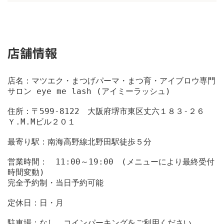
店舗情報
店名：マツエク・まつげパーマ・まつ育・アイブロウ専門
サロン eye me lash (アイミーラッシュ)
住所：〒599-8122　大阪府堺市東区丈六１８３-２６　
Ｙ.М.Мビル２０１
最寄り駅：南海高野線北野田駅徒歩５分
営業時間：　11:00～19:00　(メニューにより最終受付
時間変動)
完全予約制・当日予約可能
定休日：日・月
駐車場：なし。コインパーキングをご利用ください。