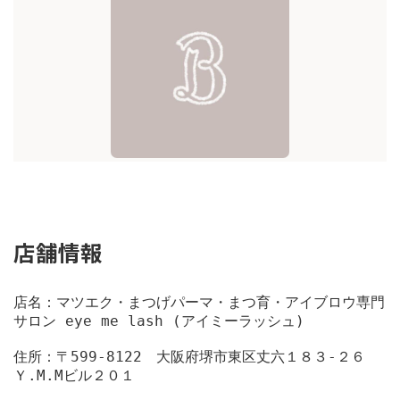
店舗情報
店名：マツエク・まつげパーマ・まつ育・アイブロウ専門
サロン eye me lash (アイミーラッシュ)
住所：〒599-8122　大阪府堺市東区丈六１８３-２６　
Ｙ.М.Мビル２０１